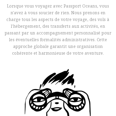
Lorsque vous voyagez avec Passport Oceans, vous
n'avez à vous soucier de rien. Nous prenons en
charge tous les aspects de votre voyage, des vols à
l'hébergement, des transferts aux activités, en
passant par un accompagnement personnalisé pour
les éventuelles formalités administratives. Cette
approche globale garantit une organisation
cohérente et harmonieuse de votre aventure.