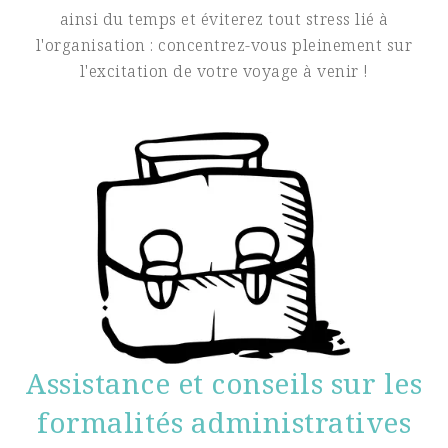
ainsi du temps et éviterez tout stress lié à
l'organisation : concentrez-vous pleinement sur
l'excitation de votre voyage à venir !
Assistance et conseils sur les
formalités administratives