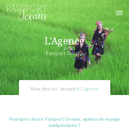
L'Agence
Passport Oceans
Vous êtes ici :
Accueil
L'agence
Pourquoi choisir Passport Oceans, agence de voyage
indépendante ?